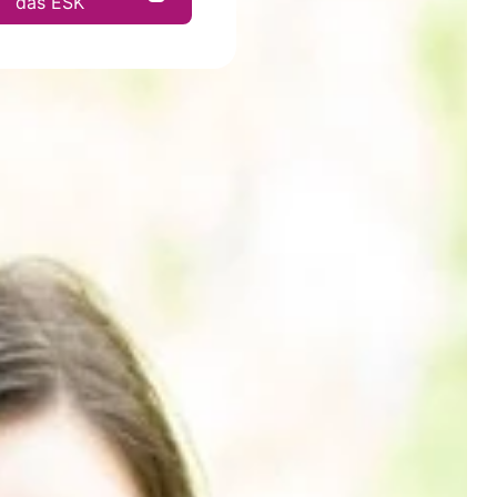
das ESK