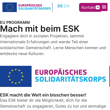
Inhalt
DE
EN
springen
Kontakt
EU PROGRAMM
Mach mit beim ESK
Engagiere dich in sozialen Projekten, sammle
internationale Erfahrungen und werde Teil einer
solidarischen Gemeinschaft. Lerne Menschen kennen und
entdecke neue Kulturen.
ESK macht die Welt ein bisschen besser!
Das ESK bietet dir die Möglichkeit, dich für die
Gemeinschaft zu engagieren, Gutes zu tun und einmalige